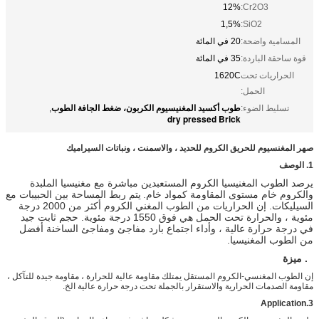
12%
Cr2O3:
1,5%
SiO2:
المسامية واضحة:
20 في المائة
قوة ساحقة الباردة:
35 في المائة
الحراريات تحت
1620C
الحمل:
طوب أكسيد المغنيسيوم الكربون، ضغط الجافة الطوب
تسليط الضوء:
,
dry pressed Brick
صهر المغنسيوم للحريق الكروم للحديد ، والاسمنت ، ونباتات السيراميك
1. الوصف
يرصد الطوب المغنيسيا الكروم المستعبدين مباشرة مع مغنيسيا الملبدة
والكروم خام مستوى المقاومة كمواد خام.
يتم ربط المساحة بين الحبيبات مع
السيليكات. إن الحراريات من الطوب المغني الكروم أكثر من 2000 درجة
مئوية ، والحرارة تحت الحمل هي فوق 1550 درجة مئوية. حجم ثابت جيد
في درجة حرارة عالية ، وأداء اجتماع بارد مفاجئ ومفاجئ الساخنة أفضل
من الطوب المغنيسيا.
2. ميزة
إن الطوب المغنسي-الكروم المستقل يمتلك مقاومة عالية للحرارة ، مقاومة جيدة للتآكل ،
مقاومة الصدمات الحرارية والاستقرار بالجملة تحت درجة حرارة عالية الخ.
3.Application