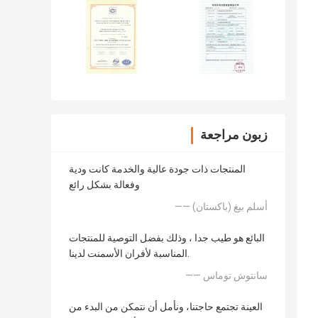
زبون مراجعة
المنتجات ذات جودة عالية والخدمة كانت ودية
وفعالة بشكل رائع
—— أسلم بيغ (باكستان)
البائع هو طيب جدا ، وذلك بفضل التوصية للمنتجات
المناسبة لأفران الأسمنت لدينا.
—— سانتوش توماس
العينة تجتمع حاجتنا، ونأمل أن نتمكن من البدء من