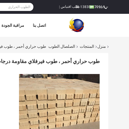
طلب اقتباس
86-13838387996
|
Arabic
اتصل بنا
مراقبة الجودة
منزل
المنتجات
الصلصال الطوب
طوب حراري أحمر ، طوب فيرفلاي مقاومة در
طوب حراري أحمر ، طوب فيرفلاي مقاومة درجات الحرارة العالية 230 * 