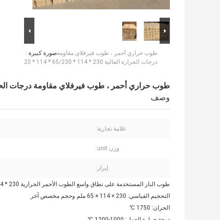
طوب حراري أحمر ، طوب فيرفلاي مقاومة
صورة كبيرة :
درجات الحرارة العالية 230 * 114 * 65/230 * 114 * 20
طوب حراري أحمر ، طوب فيرفلاي مقاومة درجات الحرارة العالية 230 * 114 * 0
وصف
علامة تجارية:
وزن unit:
إبراز:
طوب النار المستخدمة على نطاق واسع الطوب الأحمر الحرارية 230 * 114 * 65/230 * 114 * 20
التحجيم القياسي: 230 × 114 × 65 ملم وحجم مخصص آخر
الحران: 1750 ℃
درجة حرارة العمل: 1000-1200 ℃