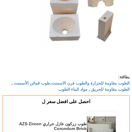
بطاقة:
الطوب مقاومة للحرارة والطوب فرن الاسمنت,طوب قمائن الأسمنت
,
الطوب مقاومة للحريق
مواد البناء الطوب
,
احصل على افضل سعر ل
طوب زركون عازل حراري AZS Zircon
Corundum Brick