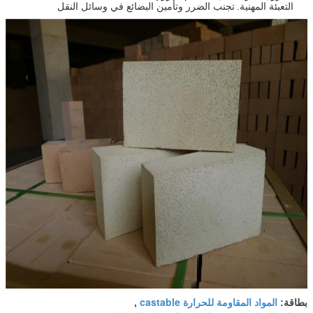
التعبئة المهنية.
تجنب الضرر وتأمين البضائع في وسائل النقل
المواد المقاومة للحرارة castable
بطاقة:
,