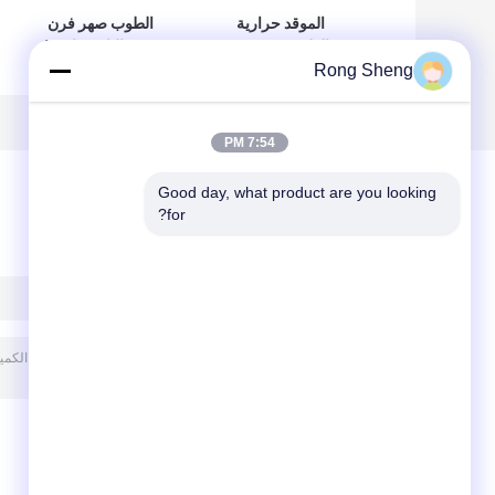
الموقد حرارية
الطوب صهر فرن
الطوب فرن من
موقد النار حرارية /
الكيماويات الصناعية،
متوسطة واجب
Rong Sheng
طوب استبدال النار
الطوب شمت
7:54 PM
Good day, what product are you looking 
for?
ترك رسالة