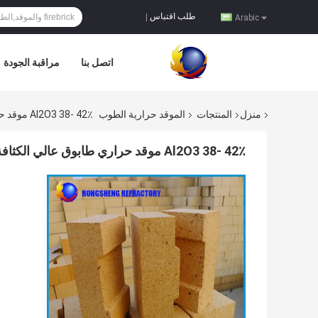
طلب اقتباس
|
Arabic
اتصل بنا
مراقبة الجودة
منزل
المنتجات
الموقد حرارية الطوب
Al2O3 38- 42٪ موقد حراري طابوق عالي الكثافة للفرن فرن الزجاج
Al2O3 38- 42٪ موقد حراري طابوق عالي الكثافة للفرن فرن الزجاج