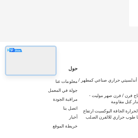
حول
ندلسيتي حراري صناعي كمطهر /
معلومات عنا
جولة في المعمل
ج فرن / فرن صهر موليت -
مراقبة الجودة
نار كتل مقاومة
اتصل بنا
لحرارة الجافة البوكسيت ارتفاع
ا طوب حراري للالفرن الصلب
أخبار
خريطة الموقع