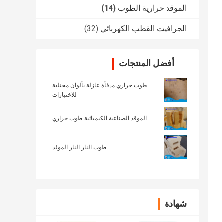
الموقد حرارية الطوب
(14)
الجرافيت القطب الكهربائي
(32)
أفضل المنتجات
طوب حراري مدفأة عازلة بألوان مختلفة
للاختيارات
الموقد الصناعية الكيميائية طوب حراري
طوب النار النار الموقد
شهادة