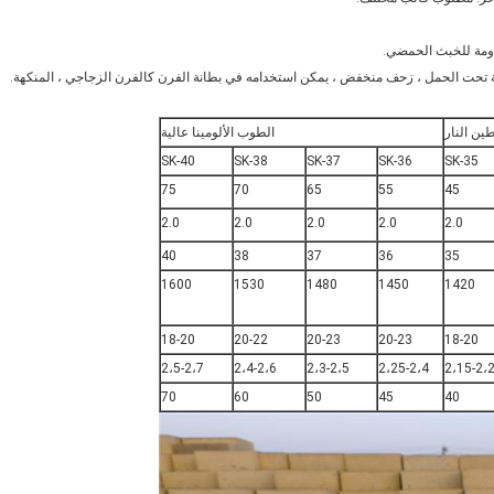
ين النار
الطوب الألومينا عالية
SK-40
SK-38
SK-37
SK-36
SK-35
75
70
65
55
45
2.0
2.0
2.0
2.0
2.0
40
38
37
36
35
1600
1530
1480
1450
1420
18-20
20-22
20-23
20-23
18-20
2،5-2،7
2،4-2،6
2،3-2،5
2،25-2،4
2،15-2،
70
60
50
45
40