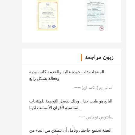
زبون مراجعة
المنتجات ذات جودة عالية والخدمة كانت ودية
وفعالة بشكل رائع
—— أسلم بيغ (باكستان)
البائع هو طيب جدا ، وذلك بفضل التوصية للمنتجات
المناسبة لأفران الأسمنت لدينا.
—— سانتوش توماس
العينة تجتمع حاجتنا، ونأمل أن نتمكن من البدء من